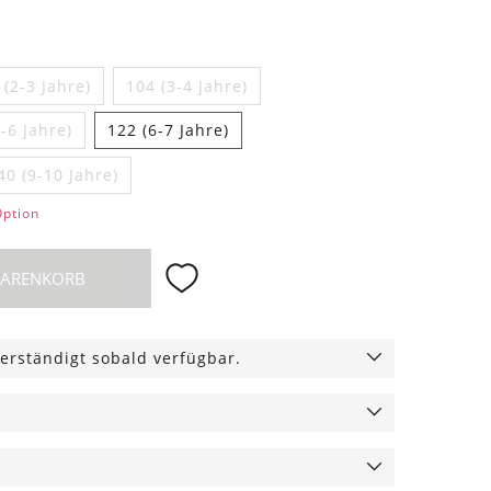
 (2-3 Jahre)
104 (3-4 Jahre)
-6 Jahre)
122 (6-7 Jahre)
40 (9-10 Jahre)
Option
WARENKORB
erständigt sobald verfügbar.