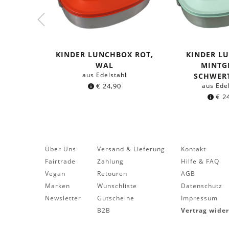
KINDER LUNCHBOX ROT,
KINDER L
WAL
MINTG
aus Edelstahl
SCHWER
€
24,90
aus Ede
€
24
Über Uns
Versand & Lieferung
Kontakt
Fairtrade
Zahlung
Hilfe & FAQ
Vegan
Retouren
AGB
Marken
Wunschliste
Datenschutz
Newsletter
Gutscheine
Impressum
B2B
Vertrag wide