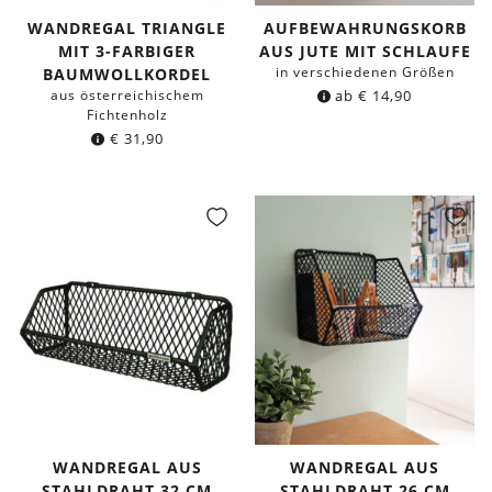
WANDREGAL TRIANGLE
AUFBEWAHRUNGSKORB
MIT 3-FARBIGER
AUS JUTE MIT SCHLAUFE
in verschiedenen Größen
BAUMWOLLKORDEL
aus österreichischem
ab
€
14,90
Fichtenholz
€
31,90
WANDREGAL AUS
WANDREGAL AUS
STAHLDRAHT 32 CM
STAHLDRAHT 26 CM