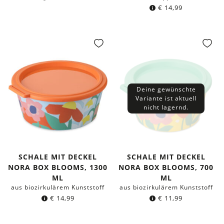
€
14,99
Deine gewünschte
Variante ist aktuell
nicht lagernd.
SCHALE MIT DECKEL
SCHALE MIT DECKEL
NORA BOX BLOOMS, 1300
NORA BOX BLOOMS, 700
ML
ML
aus biozirkulärem Kunststoff
aus biozirkulärem Kunststoff
€
14,99
€
11,99