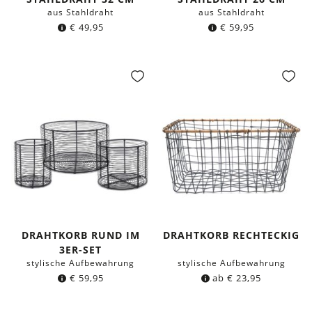
aus Stahldraht
aus Stahldraht
€
49,95
€
59,95
DRAHTKORB RUND IM
DRAHTKORB RECHTECKIG
3ER-SET
stylische Aufbewahrung
stylische Aufbewahrung
€
59,95
ab
€
23,95