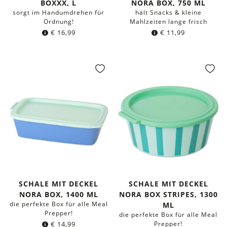
BOXXX, L
NORA BOX, 750 ML
sorgt im Handumdrehen für
hält Snacks & kleine
Ordnung!
Mahlzeiten lange frisch
€
16,99
€
11,99
SCHALE MIT DECKEL
SCHALE MIT DECKEL
NORA BOX, 1400 ML
NORA BOX STRIPES, 1300
die perfekte Box für alle Meal
ML
Prepper!
die perfekte Box für alle Meal
€
14,99
Prepper!