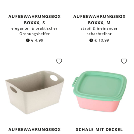
AUFBEWAHRUNGSBOX
AUFBEWAHRUNGSBOX
BOXXX, S
BOXXX, M
eleganter & praktischer
stabil & ineinander
Ordnungshelfer
schachtelbar
€
4,99
€
10,99
AUFBEWAHRUNGSBOX
SCHALE MIT DECKEL