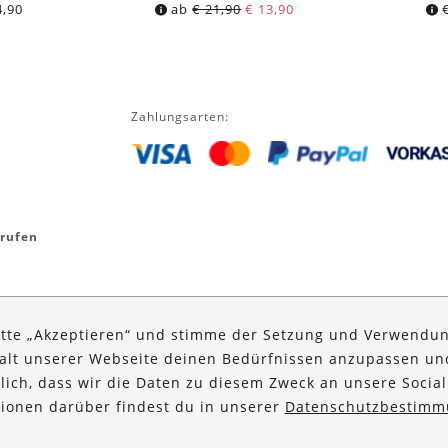
,90
ab
€
21,90
€
13,90
Zahlungsarten:
rrufen
itte „Akzeptieren“ und stimme der Setzung und Verwendun
halt unserer Webseite deinen Bedürfnissen anzupassen u
glich, dass wir die Daten zu diesem Zweck an unsere Social
ationen darüber findest du in unserer
Datenschutzbestimm