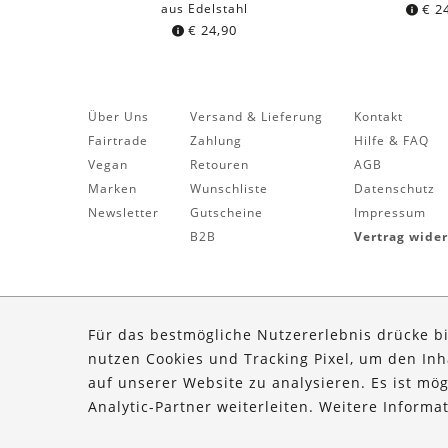
aus Edelstahl
€
24
€
24,90
Über Uns
Versand & Lieferung
Kontakt
Fairtrade
Zahlung
Hilfe & FAQ
Vegan
Retouren
AGB
Marken
Wunschliste
Datenschutz
Newsletter
Gutscheine
Impressum
B2B
Vertrag wide
Für das bestmögliche Nutzererlebnis drücke b
nutzen Cookies und Tracking Pixel, um den In
auf unserer Website zu analysieren. Es ist mö
Analytic-Partner weiterleiten. Weitere Inform