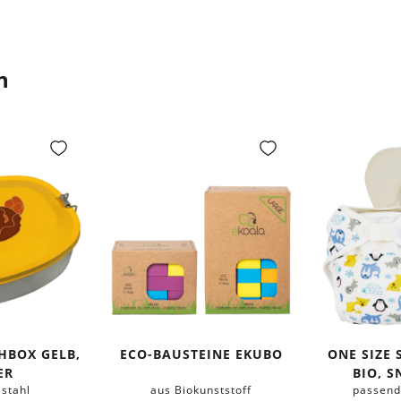
n
HBOX GELB,
ECO-BAUSTEINE EKUBO
ONE SIZE
ER
BIO, 
lstahl
aus Biokunststoff
passend