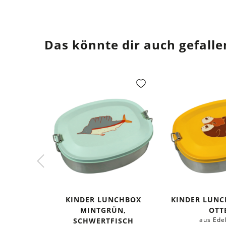
Das könnte dir auch gefalle
KINDER LUNCHBOX
KINDER LUNC
MINTGRÜN,
OTT
aus Ede
SCHWERTFISCH