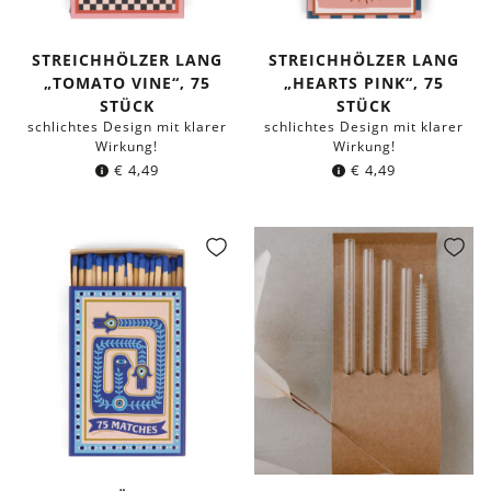
STREICHHÖLZER LANG
STREICHHÖLZER LANG
„TOMATO VINE“, 75
„HEARTS PINK“, 75
STÜCK
STÜCK
schlichtes Design mit klarer
schlichtes Design mit klarer
Wirkung!
Wirkung!
€
4,49
€
4,49