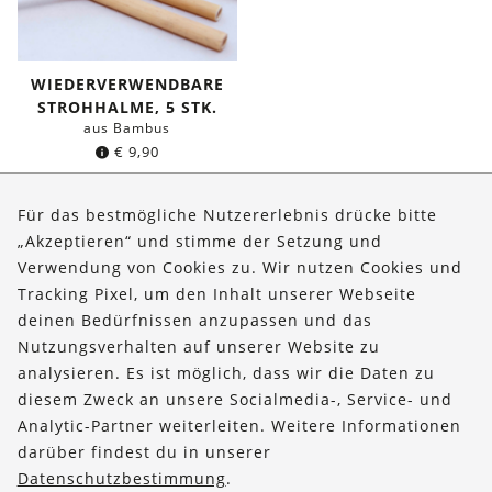
WIEDERVERWENDBARE
STROHHALME, 5 STK.
aus Bambus
€
9,90
Für das bestmögliche Nutzererlebnis drücke bitte
„Akzeptieren“ und stimme der Setzung und
Verwendung von Cookies zu. Wir nutzen Cookies und
Über uns
Tracking Pixel, um den Inhalt unserer Webseite
Bestellungen
deinen Bedürfnissen anzupassen und das
Nutzungsverhalten auf unserer Website zu
Kontakt & Hilfe
analysieren. Es ist möglich, dass wir die Daten zu
diesem Zweck an unsere Socialmedia-, Service- und
FOLLOW US
Analytic-Partner weiterleiten. Weitere Informationen
darüber findest du in unserer
Datenschutzbestimmung
.