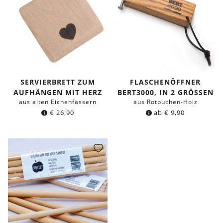
SERVIERBRETT ZUM
FLASCHENÖFFNER
AUFHÄNGEN MIT HERZ
BERT3000, IN 2 GRÖSSEN
aus alten Eichenfässern
aus Rotbuchen-Holz
€
26,90
ab
€
9,90