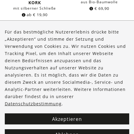
aus Bio-Baumwolle
KORK
mit silberner Schließe
€
69,90
ab
€
19,90
Für das bestmögliche Nutzererlebnis drücke bitte
„Akzeptieren“ und stimme der Setzung und
Verwendung von Cookies zu. Wir nutzen Cookies und
Über uns
Tracking Pixel, um den Inhalt unserer Webseite
Bestellungen
deinen Bedürfnissen anzupassen und das
Nutzungsverhalten auf unserer Website zu
Kontakt & Hilfe
analysieren. Es ist möglich, dass wir die Daten zu
diesem Zweck an unsere Socialmedia-, Service- und
FOLLOW US
Analytic-Partner weiterleiten. Weitere Informationen
darüber findest du in unserer
Datenschutzbestimmung
.
Akzeptieren