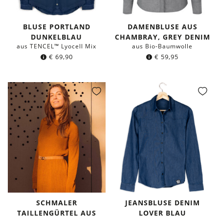
BLUSE PORTLAND
DAMENBLUSE AUS
DUNKELBLAU
CHAMBRAY, GREY DENIM
aus TENCEL™ Lyocell Mix
aus Bio-Baumwolle
€
69,90
€
59,95
SCHMALER
JEANSBLUSE DENIM
TAILLENGÜRTEL AUS
LOVER BLAU