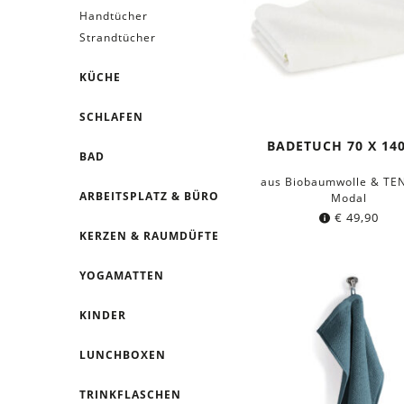
Handtücher
Strandtücher
KÜCHE
SCHLAFEN
BADETUCH 70 X 14
BAD
aus Biobaumwolle & TE
ARBEITSPLATZ & BÜRO
Modal
€
49,90
KERZEN & RAUMDÜFTE
YOGAMATTEN
KINDER
LUNCHBOXEN
TRINKFLASCHEN