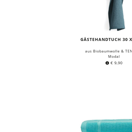
GÄSTEHANDTUCH 30 X
aus Biobaumwolle & TE
Modal
€
9,90