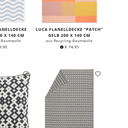
LANELLDECKE
LUCA FLANELLDECKE “PATCH”
0 X 140 CM
GELB 200 X 140 CM
g-Baumwolle
aus Recycling-Baumwolle
9,90
€
74,95