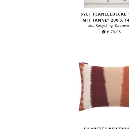
SYLT FLANELLDECKE 
MIT TANNE” 200 X 1
aus Recycling-Baumwo
€
79,95
SILVRETTA KISSENH