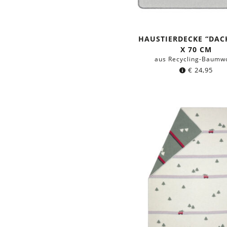
HAUSTIERDECKE “DACK
X 70 CM
aus Recycling-Baumwo
€
24,95