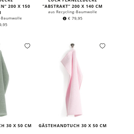
N“ 200 X 150
“ABSTRAKT“ 200 X 140 CM
aus Recycling-Baumwolle
M
g-Baumwolle
€
79,95
9,95
H 30 X 50 CM
GÄSTEHANDTUCH 30 X 50 CM