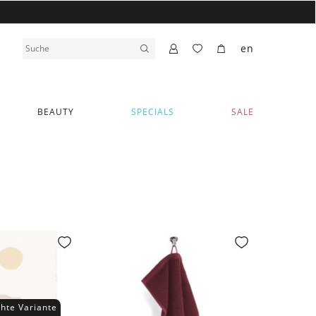
en
BEAUTY
SPECIALS
SALE
hte Variante