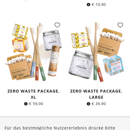
€
10,90
ZERO WASTE PACKAGE,
ZERO WASTE PACKAGE,
XL
LARGE
€
59,90
€
39,90
Seite 1 von 2
Für das bestmögliche Nutzererlebnis drücke bitte