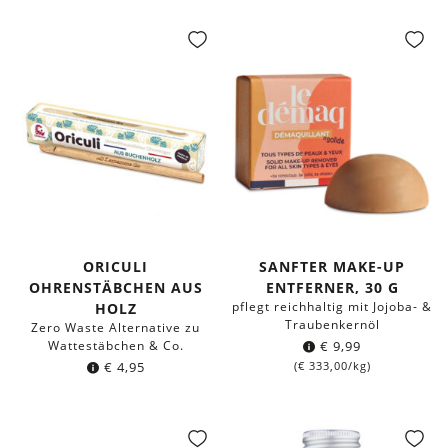
ORICULI
SANFTER MAKE-UP
OHRENSTÄBCHEN AUS
ENTFERNER, 30 G
pflegt reichhaltig mit Jojoba- &
HOLZ
Traubenkernöl
Zero Waste Alternative zu
Wattestäbchen & Co.
€
9,99
€
4,95
(
€
333,00
/kg)