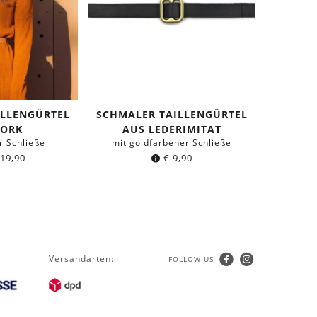
ILLENGÜRTEL
SCHMALER TAILLENGÜRTEL
KORK
AUS LEDERIMITAT
r Schließe
mit goldfarbener Schließe
19,90
€
9,90
Versandarten:
FOLLOW US