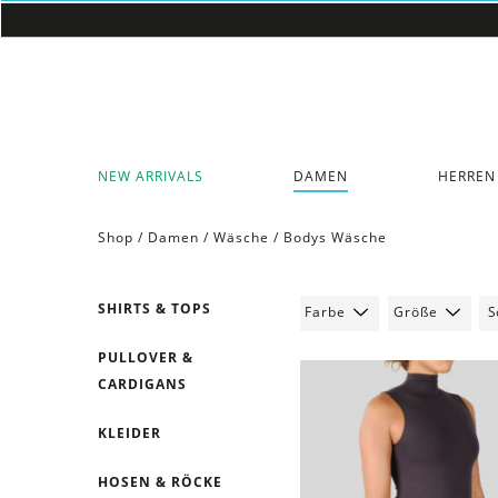
NEW ARRIVALS
DAMEN
HERREN
Shop /
Damen
/
Wäsche
/
Bodys Wäsche
SHIRTS & TOPS
Farbe
Größe
PULLOVER &
CARDIGANS
KLEIDER
HOSEN & RÖCKE