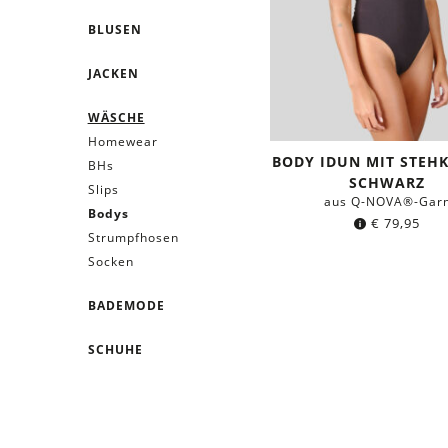
BLUSEN
JACKEN
WÄSCHE
Homewear
BODY IDUN MIT STEH
BHs
SCHWARZ
Slips
aus Q-NOVA®-Gar
Bodys
€
79,95
Strumpfhosen
Socken
BADEMODE
SCHUHE