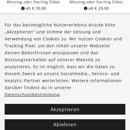
Messing oder Sterling Silber
Messing oder Sterling Silber
ab
€
39,90
ab
€
29,90
Für das bestmögliche Nutzererlebnis drücke bitte
„Akzeptieren“ und stimme der Setzung und
Verwendung von Cookies zu. Wir nutzen Cookies und
Über uns
Tracking Pixel, um den Inhalt unserer Webseite
Bestellungen
deinen Bedürfnissen anzupassen und das
Nutzungsverhalten auf unserer Website zu
Kontakt & Hilfe
analysieren. Es ist möglich, dass wir die Daten zu
diesem Zweck an unsere Socialmedia-, Service- und
FOLLOW US
Analytic-Partner weiterleiten. Weitere Informationen
darüber findest du in unserer
Datenschutzbestimmung
.
Akzeptieren
Ablehnen