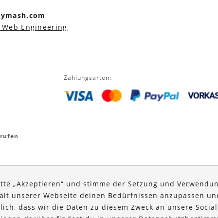
arymash.com
 Web Engineering
Zahlungsarten:
rrufen
itte „Akzeptieren“ und stimme der Setzung und Verwendun
halt unserer Webseite deinen Bedürfnissen anzupassen u
glich, dass wir die Daten zu diesem Zweck an unsere Social