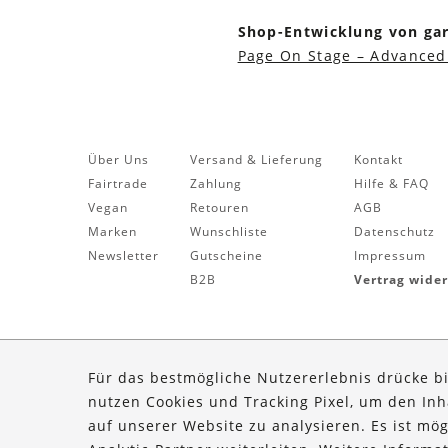
Shop-Entwicklung von g
Page On Stage – Advanced
Über Uns
Versand & Lieferung
Kontakt
Fairtrade
Zahlung
Hilfe & FAQ
Vegan
Retouren
AGB
Marken
Wunschliste
Datenschutz
Newsletter
Gutscheine
Impressum
B2B
Vertrag wide
Für das bestmögliche Nutzererlebnis drücke b
nutzen Cookies und Tracking Pixel, um den In
auf unserer Website zu analysieren. Es ist mö