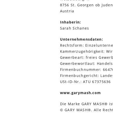
8756 St. Georgen ob Jude
Austria
Inhaberin:
Sarah Schanes
Unternehmensdaten:
Rechtsform: Einzelunter
Kammerzugehörigkeit: Wir
Gewerbeart: freies Gewer
Gewerbewortlaut: Handel
Firmenbuchnummer: 6647
Firmenbuchgericht: Lande
USt-ID-Nr.: ATU 67375636
www.garymash.com
Die Marke GARY MASH® ist
© GARY MASH®. Alle Recht