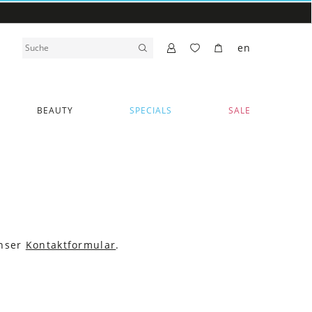
en
BEAUTY
SPECIALS
SALE
unser
Kontaktformular
.