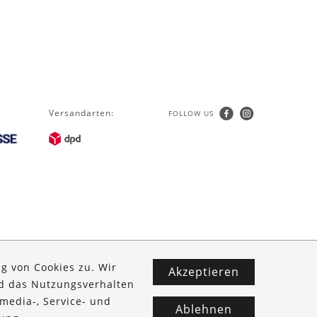
Versandarten:
FOLLOW US
g von Cookies zu. Wir
Akzeptieren
nd das Nutzungsverhalten
media-, Service- und
Ablehnen