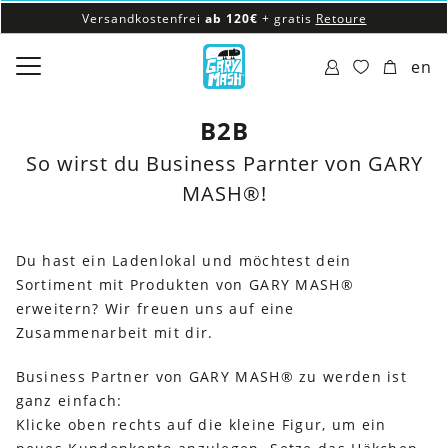
Versandkostenfrei
ab 120€
+ gratis
Retoure
100% veganes & fair produziertes Sortiment
en
Versandkostenfrei
ab 120€
+ gratis
Retoure
B2B
So wirst du Business Parnter von GARY
MASH®!
Du hast ein Ladenlokal und möchtest dein
Sortiment mit Produkten von GARY MASH®
erweitern? Wir freuen uns auf eine
Zusammenarbeit mit dir.
Business Partner von GARY MASH® zu werden ist
ganz einfach:
Klicke oben rechts auf die kleine Figur, um ein