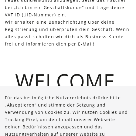
neues Kundenkonto anzulegen. Setze das Häkchen
bei „Ich bin ein Geschäftskunde“ und trage deine
VAT ID (UID-Nummer) ein.
Wir erhalten eine Benachrichtung über deine
Registrierung und überprüfen dein Geschäft. Wenn
alles passt, schalten wir dich als Business Kunde
frei und informieren dich per E-Mail!
WELCOME.
Für das bestmögliche Nutzererlebnis drücke bitte
„Akzeptieren“ und stimme der Setzung und
Verwendung von Cookies zu. Wir nutzen Cookies und
Über uns
Tracking Pixel, um den Inhalt unserer Webseite
Bestellungen
deinen Bedürfnissen anzupassen und das
Nutzungsverhalten auf unserer Website zu
Kontakt & Hilfe