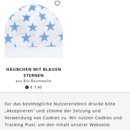
HÄUBCHEN MIT BLAUEN
STERNEN
aus Bio-Baumwolle
€
7,90
Für das bestmögliche Nutzererlebnis drücke bitte
„Akzeptieren“ und stimme der Setzung und
Verwendung von Cookies zu. Wir nutzen Cookies und
Über uns
Tracking Pixel, um den Inhalt unserer Webseite
Bestellungen