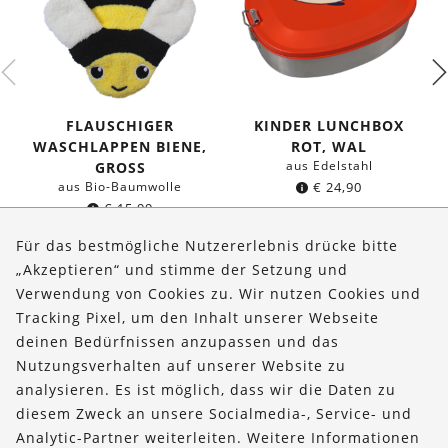
FLAUSCHIGER
KINDER LUNCHBOX
WASCHLAPPEN BIENE,
ROT, WAL
aus Edelstahl
GROSS
aus Bio-Baumwolle
€
24,90
€
15,99
Für das bestmögliche Nutzererlebnis drücke bitte
„Akzeptieren“ und stimme der Setzung und
Verwendung von Cookies zu. Wir nutzen Cookies und
Über uns
Tracking Pixel, um den Inhalt unserer Webseite
Bestellungen
deinen Bedürfnissen anzupassen und das
Nutzungsverhalten auf unserer Website zu
Kontakt & Hilfe
analysieren. Es ist möglich, dass wir die Daten zu
diesem Zweck an unsere Socialmedia-, Service- und
FOLLOW US
Analytic-Partner weiterleiten. Weitere Informationen