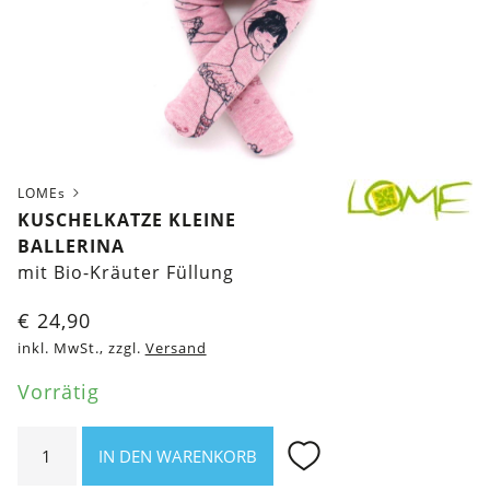
LOMEs
KUSCHELKATZE KLEINE
BALLERINA
mit Bio-Kräuter Füllung
€
24,90
inkl. MwSt., zzgl.
Versand
Vorrätig
Kuschelkatze
IN DEN WARENKORB
Kleine