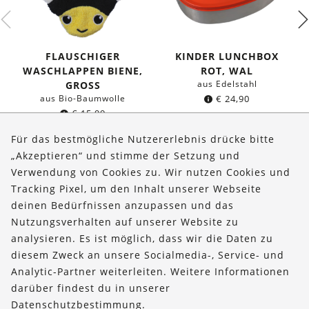
FLAUSCHIGER
KINDER LUNCHBOX
WASCHLAPPEN BIENE,
ROT, WAL
aus Edelstahl
GROSS
aus Bio-Baumwolle
€
24,90
€
15,99
Für das bestmögliche Nutzererlebnis drücke bitte
„Akzeptieren“ und stimme der Setzung und
Verwendung von Cookies zu. Wir nutzen Cookies und
Über uns
Tracking Pixel, um den Inhalt unserer Webseite
Bestellungen
deinen Bedürfnissen anzupassen und das
Nutzungsverhalten auf unserer Website zu
Kontakt & Hilfe
analysieren. Es ist möglich, dass wir die Daten zu
diesem Zweck an unsere Socialmedia-, Service- und
FOLLOW US
Analytic-Partner weiterleiten. Weitere Informationen
darüber findest du in unserer
Datenschutzbestimmung
.