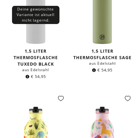
Deine gewünschte
Variante ist aktuell
nicht lagernd.
1,5 LITER
1,5 LITER
THERMOSFLASCHE
THERMOSFLASCHE SAGE
aus Edelstahl
TUXEDO BLACK
aus Edelstahl
€
54,95
€
54,95