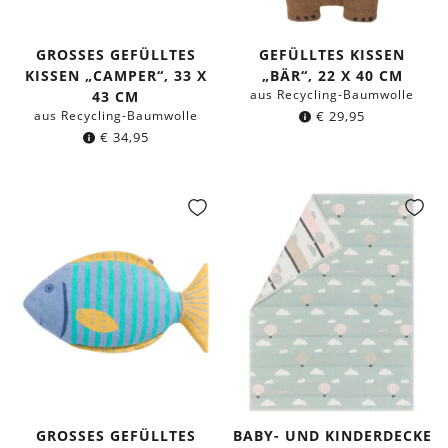
GROSSES GEFÜLLTES K
GEFÜLLTES KISSEN
ISSEN „CAMPER“, 33 X 4
„BÄR“, 22 X 40 CM
aus Recycling-Baumwolle
3 CM
aus Recycling-Baumwolle
€
29,95
€
34,95
GROSSES GEFÜLLTES K
BABY- UND KINDERDECKE