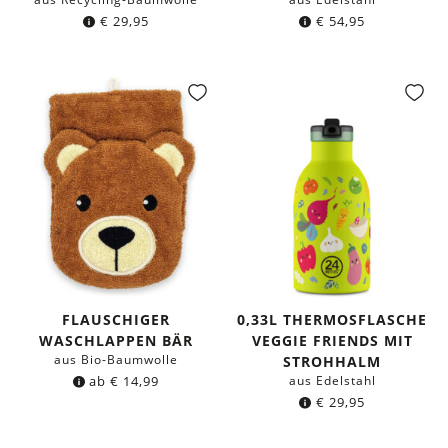
€
29,95
€
54,95
FLAUSCHIGER
0,33L THERMOSFLASCHE
WASCHLAPPEN BÄR
VEGGIE FRIENDS MIT
aus Bio-Baumwolle
STROHHALM
ab
€
14,99
aus Edelstahl
€
29,95