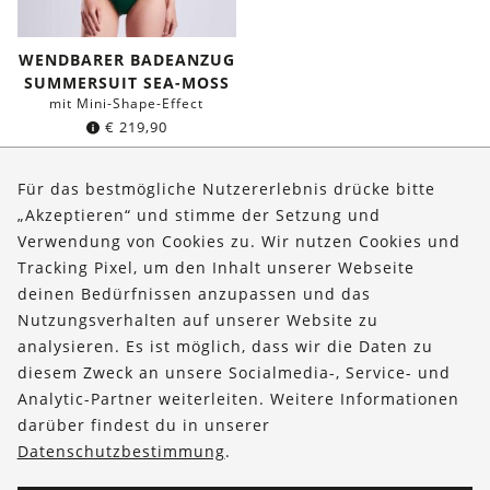
WENDBARER BADEANZUG
SUMMERSUIT SEA-MOSS
mit Mini-Shape-Effect
€
219,90
Für das bestmögliche Nutzererlebnis drücke bitte
„Akzeptieren“ und stimme der Setzung und
Über uns
Verwendung von Cookies zu. Wir nutzen Cookies und
Bestellungen
Tracking Pixel, um den Inhalt unserer Webseite
deinen Bedürfnissen anzupassen und das
Kontakt & Hilfe
Nutzungsverhalten auf unserer Website zu
analysieren. Es ist möglich, dass wir die Daten zu
FOLLOW US
diesem Zweck an unsere Socialmedia-, Service- und
Analytic-Partner weiterleiten. Weitere Informationen
darüber findest du in unserer
Datenschutzbestimmung
.