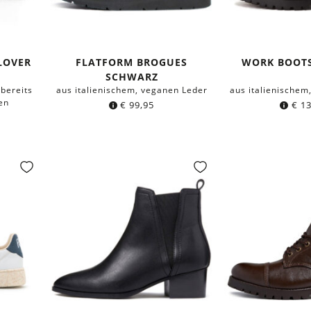
LOVER
FLATFORM BROGUES
WORK BOOT
SCHWARZ
bereits
aus italienischem, veganen Leder
aus italienischem
en
€
99,95
€
13