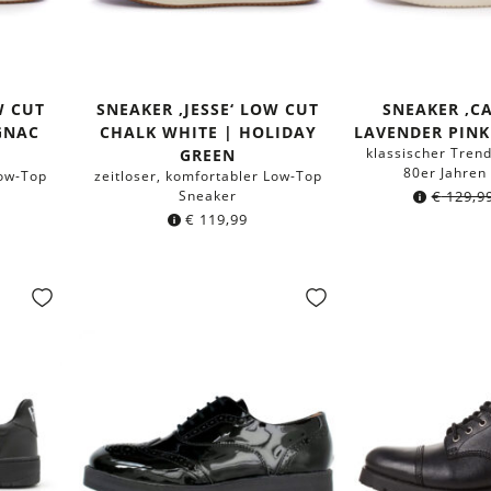
W CUT
SNEAKER ‚JESSE‘ LOW CUT
SNEAKER ‚CA
GNAC
CHALK WHITE | HOLIDAY
LAVENDER PINK
klassischer Trend
GREEN
80er Jahren 
Low-Top
zeitloser, komfortabler Low-Top
Sneaker
€
129,9
€
119,99