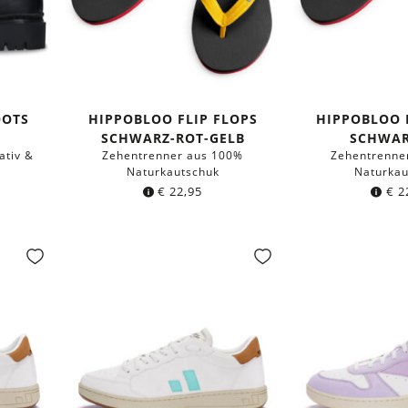
OOTS
HIPPOBLOO FLIP FLOPS
HIPPOBLOO 
SCHWARZ-ROT-GELB
SCHWAR
ativ &
Zehentrenner aus 100%
Zehentrenne
Naturkautschuk
Naturkau
€
22,95
€
2