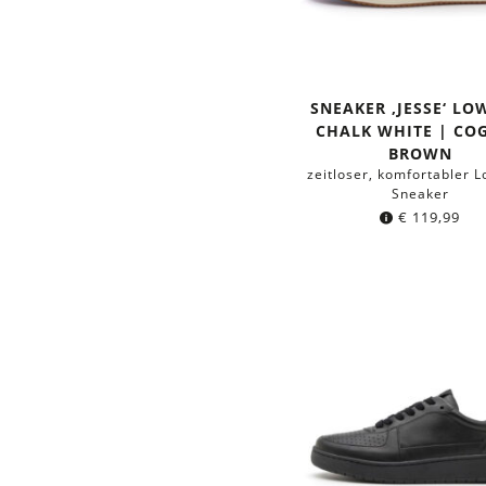
SNEAKER ‚JESSE‘ LO
CHALK WHITE | CO
BROWN
zeitloser, komfortabler 
Sneaker
€
119,99