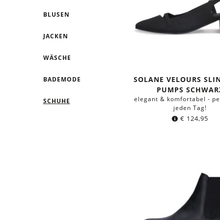
BLUSEN
JACKEN
WÄSCHE
SOLANE VELOURS SLI
BADEMODE
PUMPS SCHWAR
elegant & komfortabel - pe
SCHUHE
jeden Tag!
€
124,95