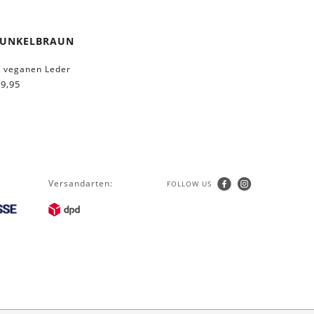
DUNKELBRAUN
, veganen Leder
9,95
Versandarten:
FOLLOW US