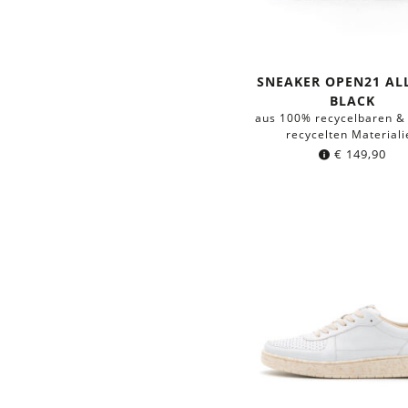
SNEAKER OPEN21 AL
BLACK
aus 100% recycelbaren & 
recycelten Materiali
€
149,90