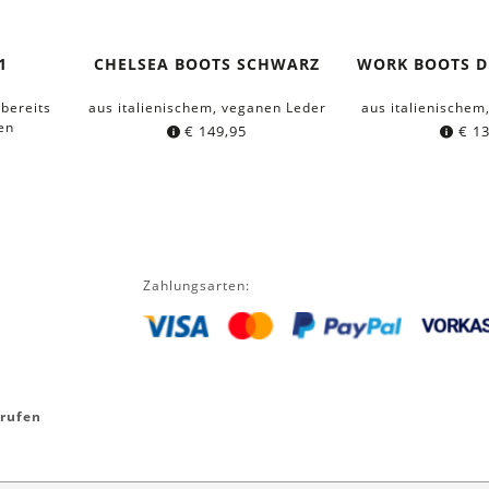
1
CHELSEA BOOTS SCHWARZ
WORK BOOTS 
bereits
aus italienischem, veganen Leder
aus italienischem
en
€
149,95
€
13
Zahlungsarten:
rrufen