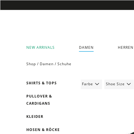
NEW ARRIVALS
DAMEN
HERREN
Shop /
Damen
/
Schuhe
SHIRTS & TOPS
Farbe
Shoe Size
PULLOVER &
CARDIGANS
KLEIDER
HOSEN & RÖCKE