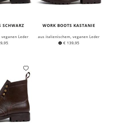
S SCHWARZ
WORK BOOTS KASTANIE
, veganen Leder
aus italienischem, veganen Leder
9,95
€
139,95