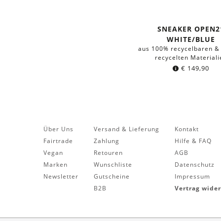
SNEAKER OPEN2
WHITE/BLUE
aus 100% recycelbaren & 
recycelten Materiali
€
149,90
Über Uns
Versand & Lieferung
Kontakt
Fairtrade
Zahlung
Hilfe & FAQ
Vegan
Retouren
AGB
Marken
Wunschliste
Datenschutz
Newsletter
Gutscheine
Impressum
B2B
Vertrag wide