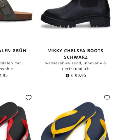
ALEN GRÜN
VIKKY CHELSEA BOOTS
SCHWARZ
dalen mit
wasserabweisend, innovativ &
nsohle
tierfreundlich
4,95
€
99,95