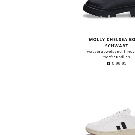
MOLLY CHELSEA B
SCHWARZ
wasserabweisend, innov
tierfreundlich
€
99,95