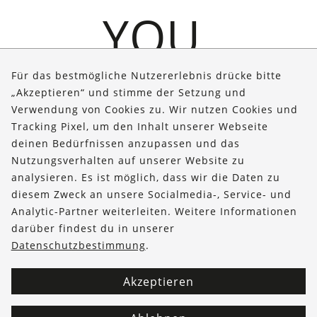
YOU.
Für das bestmögliche Nutzererlebnis drücke bitte
„Akzeptieren“ und stimme der Setzung und
Verwendung von Cookies zu. Wir nutzen Cookies und
Über uns
Tracking Pixel, um den Inhalt unserer Webseite
Bestellungen
deinen Bedürfnissen anzupassen und das
Nutzungsverhalten auf unserer Website zu
Kontakt & Hilfe
analysieren. Es ist möglich, dass wir die Daten zu
diesem Zweck an unsere Socialmedia-, Service- und
FOLLOW US
Analytic-Partner weiterleiten. Weitere Informationen
darüber findest du in unserer
Datenschutzbestimmung
.
Akzeptieren