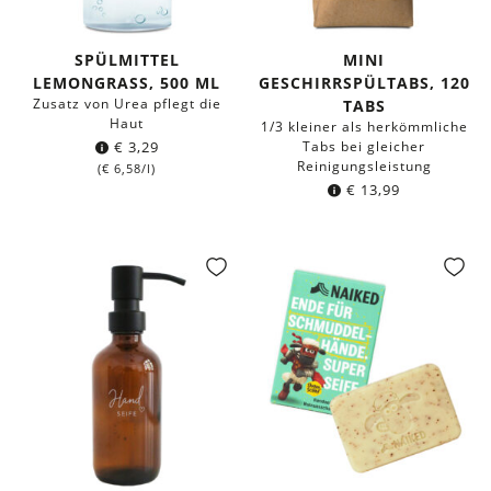
SPÜLMITTEL
MINI
LEMONGRASS, 500 ML
GESCHIRRSPÜLTABS, 120
Zusatz von Urea pflegt die
TABS
Haut
1/3 kleiner als herkömmliche
€
3,29
Tabs bei gleicher
Reinigungsleistung
(
€
6,58
/l)
€
13,99