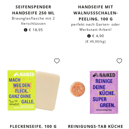
SEIFENSPENDER
HANDSEIFE MIT
HANDSEIFE 250 ML
WALNUSSSCHALEN-
Braunglasflasche mit 2
PEELING, 100 G
Verschlüssen
perfekt nach Garten- oder
€
18,95
Werkstatt-Arbeit!
€
4,90
(
€
49,00
/kg)
FLECKENSEIFE, 100 G
REINIGUNGS-TAB KÜCHE