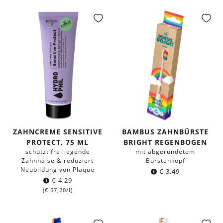
ZAHNCREME SENSITIVE
BAMBUS ZAHNBÜRSTE
PROTECT, 75 ML
BRIGHT REGENBOGEN
schützt freiliegende
mit abgerundetem
Zahnhälse & reduziert
Bürstenkopf
Neubildung von Plaque
€
3,49
€
4,29
(
€
57,20
/l)