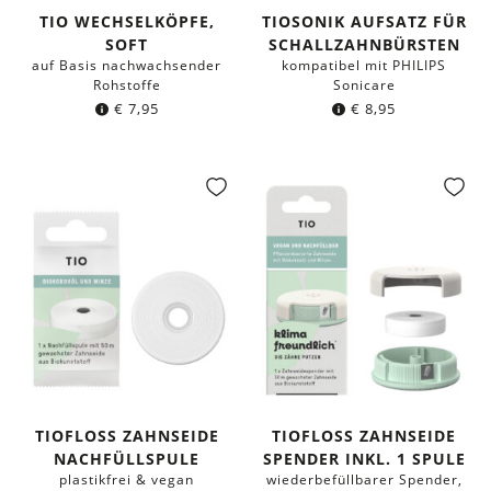
TIO WECHSELKÖPFE,
TIOSONIK AUFSATZ FÜR
SOFT
SCHALLZAHNBÜRSTEN
auf Basis nachwachsender
kompatibel mit PHILIPS
Rohstoffe
Sonicare
€
7,95
€
8,95
TIOFLOSS ZAHNSEIDE
TIOFLOSS ZAHNSEIDE
NACHFÜLLSPULE
SPENDER INKL. 1 SPULE
plastikfrei & vegan
wiederbefüllbarer Spender,