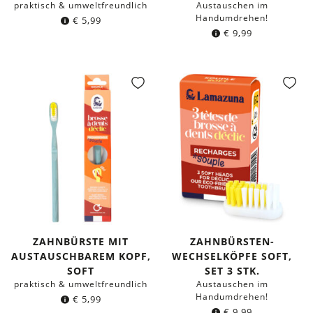
praktisch & umweltfreundlich
Austauschen im
Handumdrehen!
€
5,99
€
9,99
ZAHNBÜRSTE MIT
ZAHNBÜRSTEN-
AUSTAUSCHBAREM KOPF,
WECHSELKÖPFE SOFT,
SOFT
SET 3 STK.
praktisch & umweltfreundlich
Austauschen im
Handumdrehen!
€
5,99
€
9,99