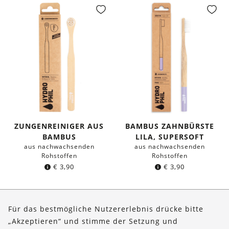
ZUNGENREINIGER AUS
BAMBUS ZAHNBÜRSTE
BAMBUS
LILA, SUPERSOFT
aus nachwachsenden
aus nachwachsenden
Rohstoffen
Rohstoffen
€
3,90
€
3,90
Seite 1 von 2
Für das bestmögliche Nutzererlebnis drücke bitte
„Akzeptieren“ und stimme der Setzung und