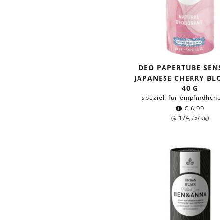
DEO PAPERTUBE SENS
JAPANESE CHERRY BL
40 G
speziell für empfindlich
€
6,99
(
€
174,75
/kg)