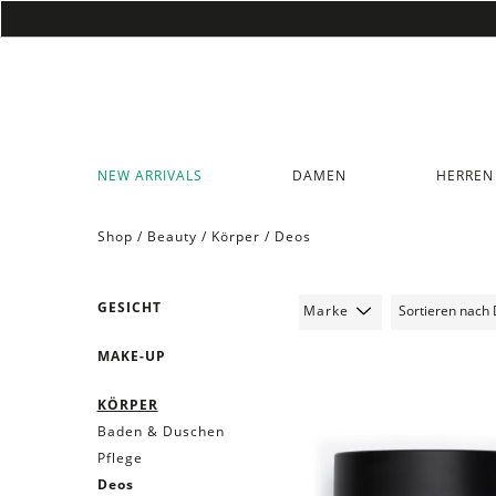
NEW ARRIVALS
DAMEN
HERREN
Shop /
Beauty
/
Körper
/
Deos
GESICHT
Marke
MAKE-UP
KÖRPER
Baden & Duschen
Pflege
Deos