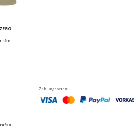
ZERO-
tikfrei
Zahlungsarten:
rrufen