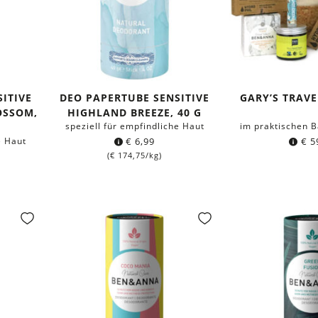
ITIVE
DEO PAPERTUBE SENSITIVE
GARY’S TRAVE
OSSOM,
HIGHLAND BREEZE, 40 G
speziell für empfindliche Haut
im praktischen 
e Haut
€
6,99
€
5
(
€
174,75
/kg)