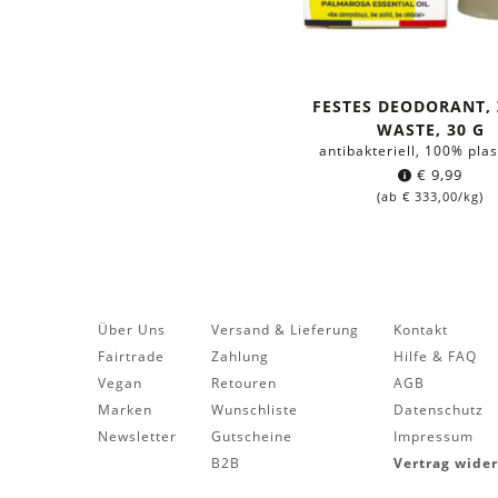
FESTES DEODORANT, 
WASTE, 30 G
antibakteriell, 100% plas
€
9,99
(ab
€
333,00
/kg)
Über Uns
Versand & Lieferung
Kontakt
Fairtrade
Zahlung
Hilfe & FAQ
Vegan
Retouren
AGB
Marken
Wunschliste
Datenschutz
Newsletter
Gutscheine
Impressum
B2B
Vertrag wide