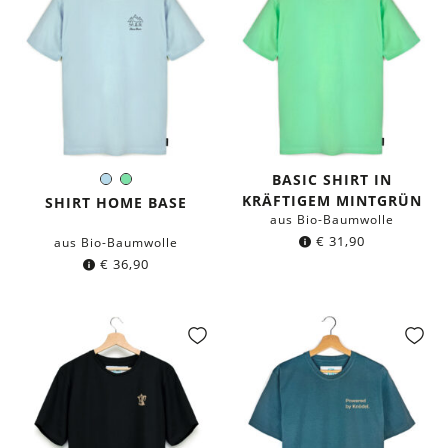
BASIC SHIRT IN
Hellblau
Mintgrün
Farbe:
KRÄFTIGEM MINTGRÜN
SHIRT HOME BASE
aus Bio-Baumwolle
€
31,90
aus Bio-Baumwolle
€
36,90