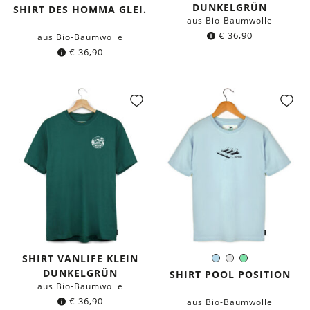
Farbe:
DUNKELGRÜN
SHIRT DES HOMMA GLEI.
aus Bio-Baumwolle
€
36,90
aus Bio-Baumwolle
€
36,90
SHIRT VANLIFE KLEIN
Hellblau
Weiß
Mintgrün
Farbe:
DUNKELGRÜN
SHIRT POOL POSITION
aus Bio-Baumwolle
€
36,90
aus Bio-Baumwolle