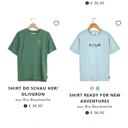
€
36,90
SHIRT DO SCHAU HER!
Hellblau
Mintgrün
Farbe:
OLIVGRÜN
SHIRT READY FOR NEW
aus Bio-Baumwolle
ADVENTURES
€
36,90
aus Bio-Baumwolle
€
36,90