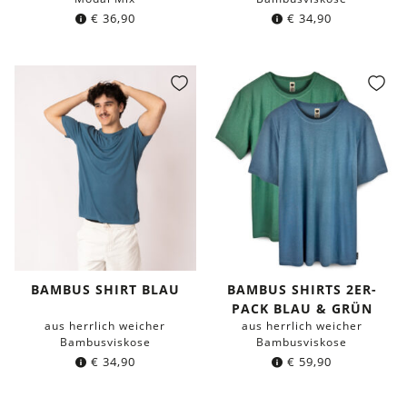
€
36,90
€
34,90
BAMBUS SHIRT BLAU
BAMBUS SHIRTS 2ER-
PACK BLAU & GRÜN
aus herrlich weicher
aus herrlich weicher
Bambusviskose
Bambusviskose
€
34,90
€
59,90