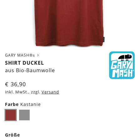
GARY MASH®s
SHIRT DUCKEL
aus Bio-Baumwolle
€
36,90
inkl. MwSt., zzgl.
Versand
Farbe
Kastanie
Kastanie
Grau
Größe