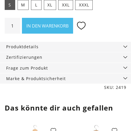
S
M
L
XL
XXL
XXXL
Shirt
IN DEN WARENKORB
Duckel
Menge
Produktdetails
Zertifizierungen
Frage zum Produkt
Marke & Produktsicherheit
SKU: 2419
Das könnte dir auch gefallen