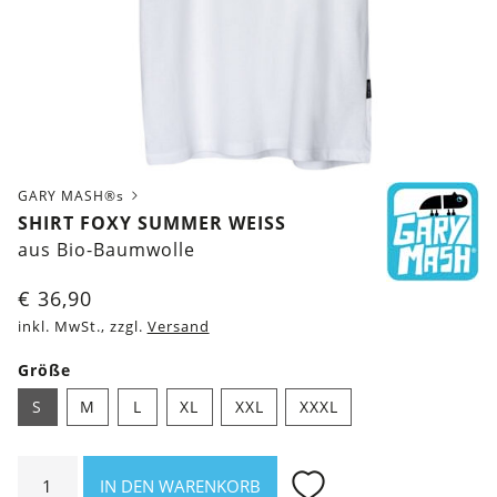
GARY MASH®s
SHIRT FOXY SUMMER WEISS
aus Bio-Baumwolle
€
36,90
inkl. MwSt., zzgl.
Versand
Größe
S
M
L
XL
XXL
XXXL
Shirt
IN DEN WARENKORB
Foxy