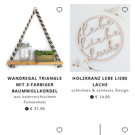
war:
ist:
war:
ist:
€ 19,95
€ 9,95.
€ 19,95
€ 9,95.
WANDREGAL TRIANGLE
HOLZKRANZ LEBE LIEBE
MIT 3-FARBIGER
LACHE
schlichtes & zeitloses Design
BAUMWOLLKORDEL
aus österreichischem
€
14,95
Fichtenholz
€
31,90