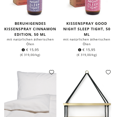
BERUHIGENDES
KISSENSPRAY GOOD
KISSENSPRAY CINNAMON
NIGHT SLEEP TIGHT, 50
EDITION, 50 ML
ML
mit natürlichen ätherischen
mit natürlichen ätherischen
Ölen
Ölen
€
15,95
€
15,95
(
€
319,00
/kg)
(
€
319,00
/kg)