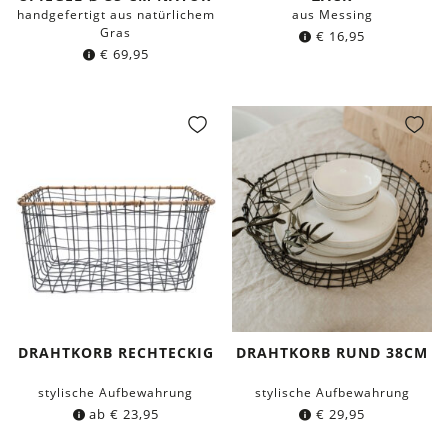
handgefertigt aus natürlichem
aus Messing
Gras
€
16,95
€
69,95
DRAHTKORB RECHTECKIG
DRAHTKORB RUND 38CM
stylische Aufbewahrung
stylische Aufbewahrung
ab
€
23,95
€
29,95