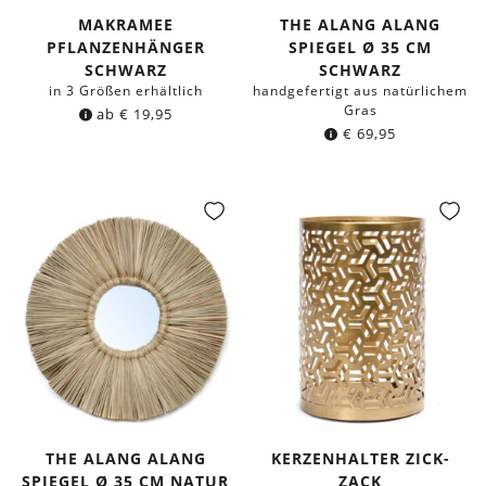
MAKRAMEE
THE ALANG ALANG
PFLANZENHÄNGER
SPIEGEL Ø 35 CM
SCHWARZ
SCHWARZ
in 3 Größen erhältlich
handgefertigt aus natürlichem
Gras
ab
€
19,95
€
69,95
THE ALANG ALANG
KERZENHALTER ZICK-
SPIEGEL Ø 35 CM NATUR
ZACK