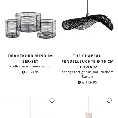
DRAHTKORB RUND IM
THE CHAPEAU
3ER-SET
PENDELLEUCHTE Ø 75 CM
stylische Aufbewahrung
SCHWARZ
€
59,95
handgefertigt aus natürlichem
Rattan
€
179,95