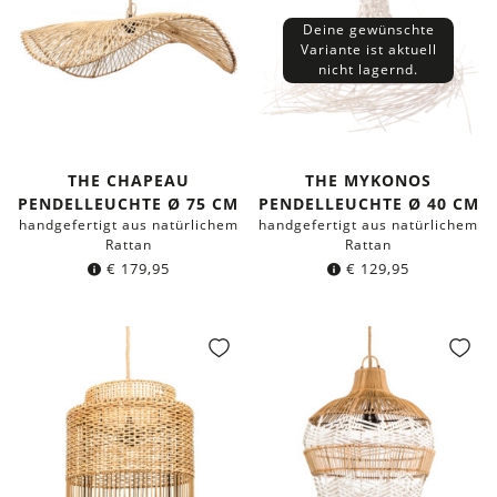
Deine gewünschte
Variante ist aktuell
nicht lagernd.
THE CHAPEAU
THE MYKONOS
PENDELLEUCHTE Ø 75 CM
PENDELLEUCHTE Ø 40 CM
handgefertigt aus natürlichem
handgefertigt aus natürlichem
Rattan
Rattan
€
179,95
€
129,95