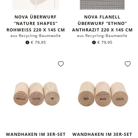
NOVA ÜBERWURF
NOVA FLANELL
“NATURE SHAPES”
ÜBERWURF “ETHNO”
ROHWEISS 220 X 145 CM
ANTHRAZIT 220 X 145 CM
aus Recycling-Baumwolle
aus Recycling-Baumwolle
€
79,95
€
79,95
WANDHAKEN IM 3ER-SET
WANDHAKEN IM 3ER-SET