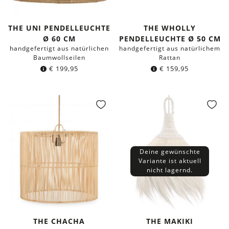
THE UNI PENDELLEUCHTE
THE WHOLLY
Ø 60 CM
PENDELLEUCHTE Ø 50 CM
handgefertigt aus natürlichen
handgefertigt aus natürlichem
Baumwollseilen
Rattan
€
199,95
€
159,95
Deine gewünschte
Variante ist aktuell
nicht lagernd.
THE CHACHA
THE MAKIKI