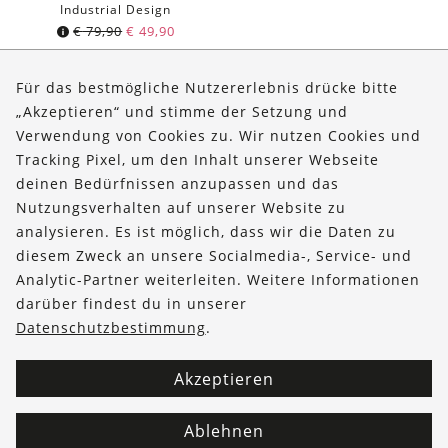
Industrial Design
€
79,90
€
49,90
Für das bestmögliche Nutzererlebnis drücke bitte
„Akzeptieren“ und stimme der Setzung und
Verwendung von Cookies zu. Wir nutzen Cookies und
Über uns
Tracking Pixel, um den Inhalt unserer Webseite
Bestellungen
deinen Bedürfnissen anzupassen und das
Nutzungsverhalten auf unserer Website zu
Kontakt & Hilfe
analysieren. Es ist möglich, dass wir die Daten zu
diesem Zweck an unsere Socialmedia-, Service- und
FOLLOW US
Analytic-Partner weiterleiten. Weitere Informationen
darüber findest du in unserer
Datenschutzbestimmung
.
Akzeptieren
Ablehnen