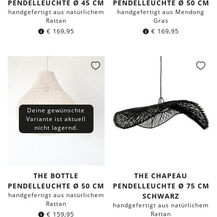
PENDELLEUCHTE Ø 45 CM
PENDELLEUCHTE Ø 50 CM
handgefertigt aus natürlichem
handgefertigt aus Mendong
Rattan
Gras
€
169,95
€
169,95
Deine gewünschte
Variante ist aktuell
nicht lagernd.
THE BOTTLE
THE CHAPEAU
PENDELLEUCHTE Ø 50 CM
PENDELLEUCHTE Ø 75 CM
handgefertigt aus natürlichem
SCHWARZ
Rattan
handgefertigt aus natürlichem
€
159,95
Rattan