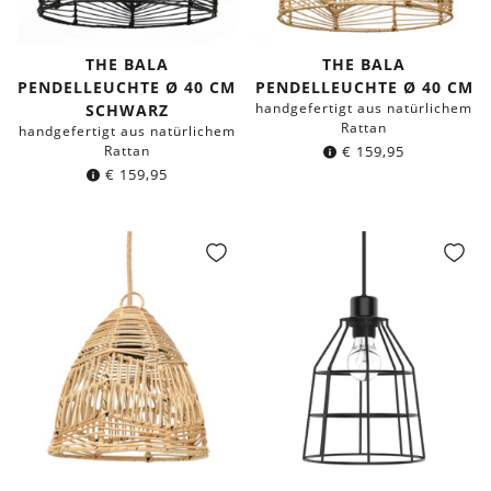
THE BALA
THE BALA
PENDELLEUCHTE Ø 40 CM
PENDELLEUCHTE Ø 40 CM
handgefertigt aus natürlichem
SCHWARZ
Rattan
handgefertigt aus natürlichem
Rattan
€
159,95
€
159,95