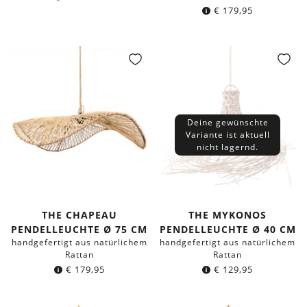
€
179,95
Deine gewünschte
Variante ist aktuell
nicht lagernd.
THE CHAPEAU
THE MYKONOS
PENDELLEUCHTE Ø 75 CM
PENDELLEUCHTE Ø 40 CM
handgefertigt aus natürlichem
handgefertigt aus natürlichem
Rattan
Rattan
€
179,95
€
129,95