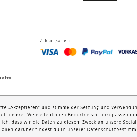
Zahlungsarten:
rrufen
itte „Akzeptieren“ und stimme der Setzung und Verwendun
halt unserer Webseite deinen Bedürfnissen anzupassen u
glich, dass wir die Daten zu diesem Zweck an unsere Social
ationen darüber findest du in unserer
Datenschutzbestimm