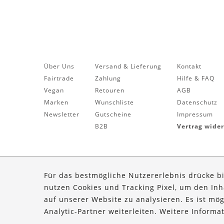
Über Uns
Versand & Lieferung
Kontakt
Fairtrade
Zahlung
Hilfe & FAQ
Vegan
Retouren
AGB
Marken
Wunschliste
Datenschutz
Newsletter
Gutscheine
Impressum
B2B
Vertrag wide
Für das bestmögliche Nutzererlebnis drücke b
nutzen Cookies und Tracking Pixel, um den In
auf unserer Website zu analysieren. Es ist mö
Analytic-Partner weiterleiten. Weitere Inform