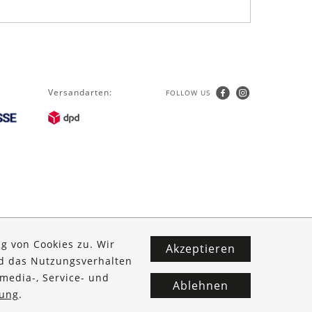
Versandarten:
FOLLOW US
g von Cookies zu. Wir
Akzeptieren
nd das Nutzungsverhalten
media-, Service- und
Ablehnen
ung
.