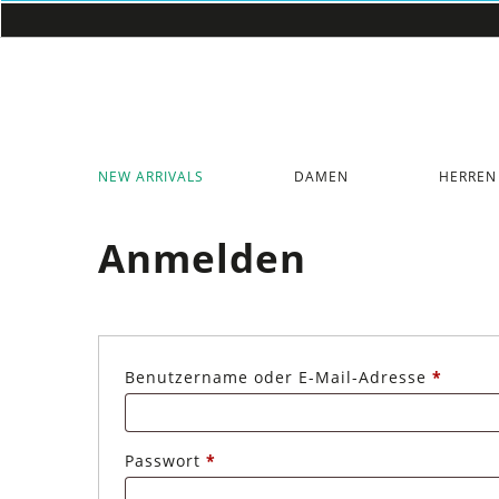
NEW ARRIVALS
DAMEN
HERREN
Anmelden
Erford
Benutzername oder E-Mail-Adresse
*
Erforderlich
Passwort
*