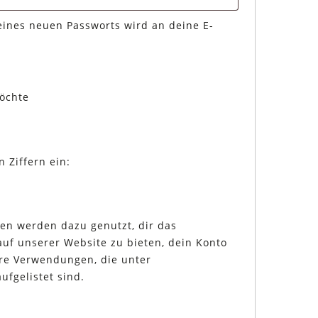
 eines neuen Passworts wird an deine E-
.
öchte
n Ziffern ein:
en werden dazu genutzt, dir das
auf unserer Website zu bieten, dein Konto
ere Verwendungen, die unter
ufgelistet sind.