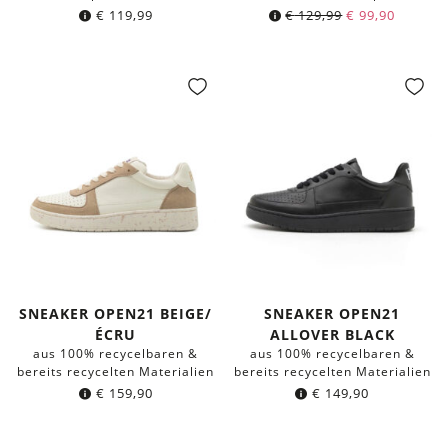
€
119,99
€
129,99
€
99,90
SNEAKER OPEN21 BEIGE/
SNEAKER OPEN21
ÉCRU
ALLOVER BLACK
aus 100% recycelbaren &
aus 100% recycelbaren &
bereits recycelten Materialien
bereits recycelten Materialien
€
159,90
€
149,90