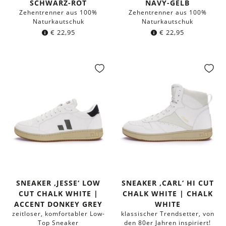
SCHWARZ-ROT
NAVY-GELB
Zehentrenner aus 100%
Zehentrenner aus 100%
Naturkautschuk
Naturkautschuk
€
22,95
€
22,95
SNEAKER ‚JESSE‘ LOW
SNEAKER ‚CARL‘ HI CUT
CUT CHALK WHITE |
CHALK WHITE | CHALK
ACCENT DONKEY GREY
WHITE
zeitloser, komfortabler Low-
klassischer Trendsetter, von
Top Sneaker
den 80er Jahren inspiriert!