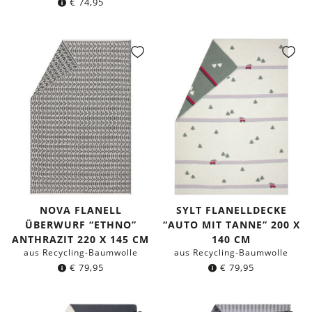
€
74,95
NOVA FLANELL
SYLT FLANELLDECKE
ÜBERWURF “ETHNO”
“AUTO MIT TANNE” 200 X
ANTHRAZIT 220 X 145 CM
140 CM
aus Recycling-Baumwolle
aus Recycling-Baumwolle
€
79,95
€
79,95