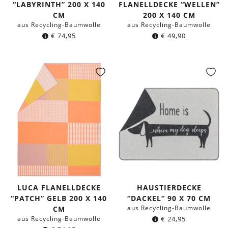
“LABYRINTH” 200 X 140
FLANELLDECKE “WELLEN”
CM
200 X 140 CM
aus Recycling-Baumwolle
aus Recycling-Baumwolle
€
74,95
€
49,90
LUCA FLANELLDECKE
HAUSTIERDECKE
“PATCH” GELB 200 X 140
“DACKEL“ 90 X 70 CM
aus Recycling-Baumwolle
CM
aus Recycling-Baumwolle
€
24,95