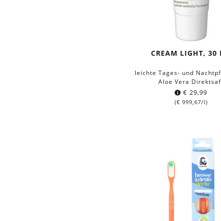
CREAM LIGHT, 30
leichte Tages- und Nachtpf
Aloe Vera Direktsaf
€
29,99
(
€
999,67
/l)