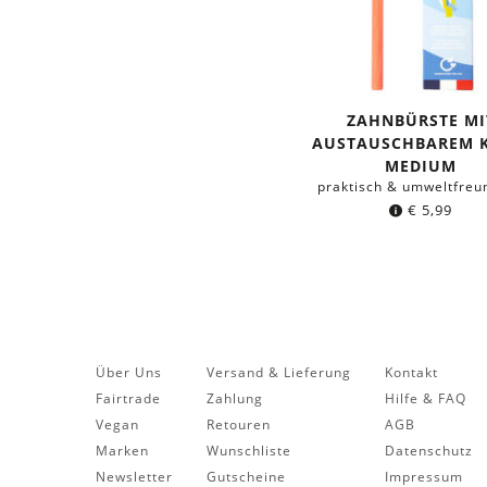
ZAHNBÜRSTE MI
AUSTAUSCHBAREM K
MEDIUM
praktisch & umweltfreu
€
5,99
Über Uns
Versand & Lieferung
Kontakt
Fairtrade
Zahlung
Hilfe & FAQ
Vegan
Retouren
AGB
Marken
Wunschliste
Datenschutz
Newsletter
Gutscheine
Impressum