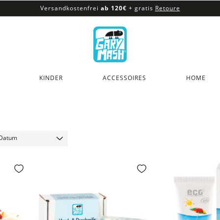
Versandkostenfrei
ab 120€
+ gratis
Retoure
100% veganes & fair produziertes Sortiment
Versandkostenfrei
ab 120€
+ gratis
Retoure
KINDER
ACCESSOIRES
HOME