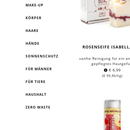
MAKE-UP
KÖRPER
HAARE
HÄNDE
ROSENSEIFE ISABELL,
SONNENSCHUTZ
sanfte Reinigung für ein 
gepflegtes Hautgefü
FÜR MÄNNER
€
6,99
(
€
99,86
/kg)
FÜR TIERE
HAUSHALT
ZERO WASTE