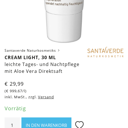
Santaverde Naturkosmetiks
CREAM LIGHT, 30 ML
leichte Tages- und Nachtpflege
mit Aloe Vera Direktsaft
€
29,99
(
€
999,67
/l)
inkl. MwSt., zzgl.
Versand
Vorrätig
Cream
IN DEN WARENKORB
Light,