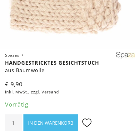
Spazas
HANDGESTRICKTES GESICHTSTUCH
aus Baumwolle
€
9,90
inkl. MwSt., zzgl.
Versand
Vorrätig
Handgestricktes
IN DEN WARENKORB
Gesichtstuch
Menge