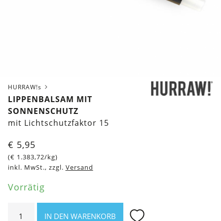
HURRAW!s
LIPPENBALSAM MIT
SONNENSCHUTZ
mit Lichtschutzfaktor 15
€
5,95
(
€
1.383,72
/kg)
inkl. MwSt., zzgl.
Versand
Vorrätig
Lippenbalsam
IN DEN WARENKORB
mit