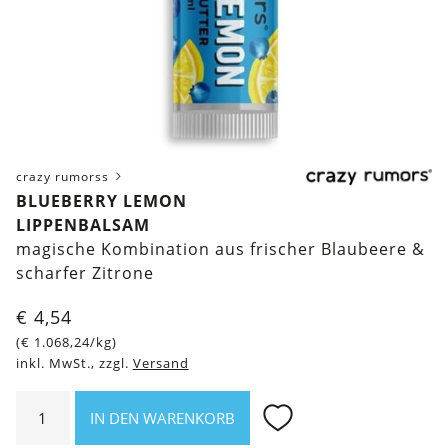
crazy rumorss
BLUEBERRY LEMON
LIPPENBALSAM
magische Kombination aus frischer Blaubeere &
scharfer Zitrone
€
4,54
(
€
1.068,24
/kg)
inkl. MwSt., zzgl.
Versand
Blueberry
IN DEN WARENKORB
Lemon