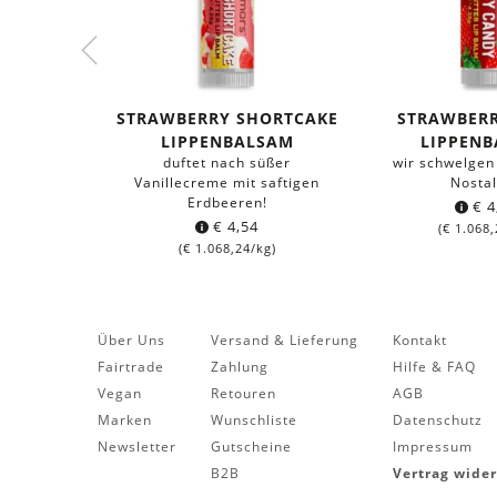
STRAWBERRY SHORTCAKE
STRAWBER
LIPPENBALSAM
LIPPEN
duftet nach süßer
wir schwelgen
Vanillecreme mit saftigen
Nostal
Erdbeeren!
€
4
€
4,54
(
€
1.068,
(
€
1.068,24
/kg)
Über Uns
Versand & Lieferung
Kontakt
Fairtrade
Zahlung
Hilfe & FAQ
Vegan
Retouren
AGB
Marken
Wunschliste
Datenschutz
Newsletter
Gutscheine
Impressum
B2B
Vertrag wide