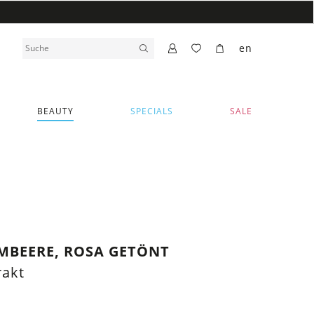
en
BEAUTY
SPECIALS
SALE
MBEERE, ROSA GETÖNT
rakt