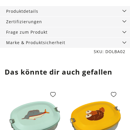
60
Produktdetails
ml
Menge
Zertifizierungen
Frage zum Produkt
Marke & Produktsicherheit
SKU: DOLBA02
Das könnte dir auch gefallen