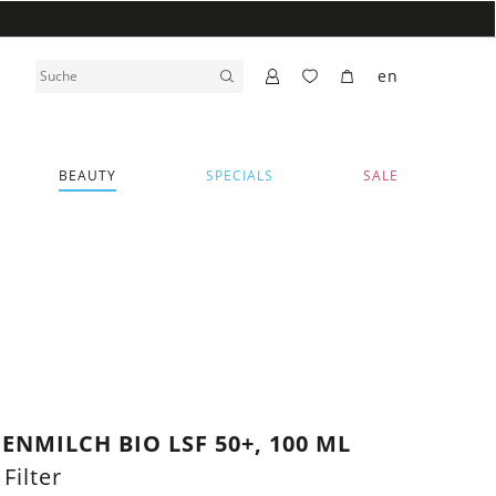
en
BEAUTY
SPECIALS
SALE
ENMILCH BIO LSF 50+, 100 ML
Filter