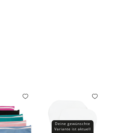
Deine gewünschte
Variante ist aktuell