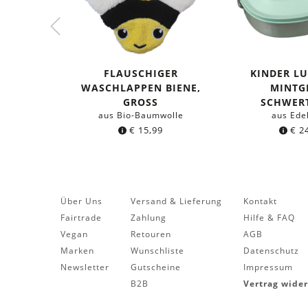
FLAUSCHIGER
KINDER L
WASCHLAPPEN BIENE,
MINTG
GROSS
SCHWER
aus Bio-Baumwolle
aus Ede
€
15,99
€
24
Über Uns
Versand & Lieferung
Kontakt
Fairtrade
Zahlung
Hilfe & FAQ
Vegan
Retouren
AGB
Marken
Wunschliste
Datenschutz
Newsletter
Gutscheine
Impressum
B2B
Vertrag wide