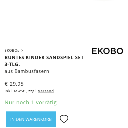
EKOBOs
BUNTES KINDER SANDSPIEL SET
3-TLG.
aus Bambusfasern
€
29,95
inkl. MwSt., zzgl.
Versand
Nur noch 1 vorrätig
IN DEN WARENKORB
Buntes