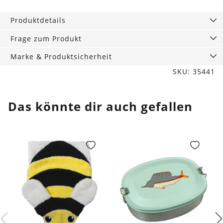
Kinder
Sandspiel
Produktdetails
Set
3-
Frage zum Produkt
tlg.
Marke & Produktsicherheit
Menge
SKU: 35441
Das könnte dir auch gefallen