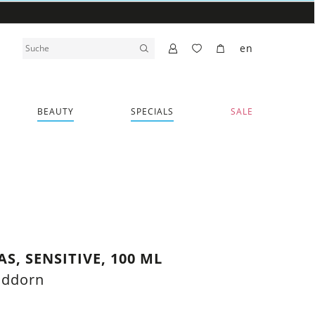
en
BEAUTY
SPECIALS
SALE
S, SENSITIVE, 100 ML
nddorn