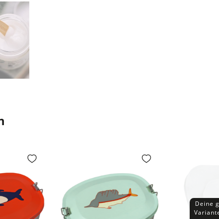
n
Deine 
Variante