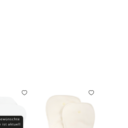
gewünschte
 ist aktuell