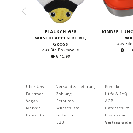
FLAUSCHIGER
KINDER LUN
WASCHLAPPEN BIENE,
WA
aus Ede
GROSS
aus Bio-Baumwolle
€
24
€
15,99
Über Uns
Versand & Lieferung
Kontakt
Fairtrade
Zahlung
Hilfe & FAQ
Vegan
Retouren
AGB
Marken
Wunschliste
Datenschutz
Newsletter
Gutscheine
Impressum
B2B
Vertrag wide