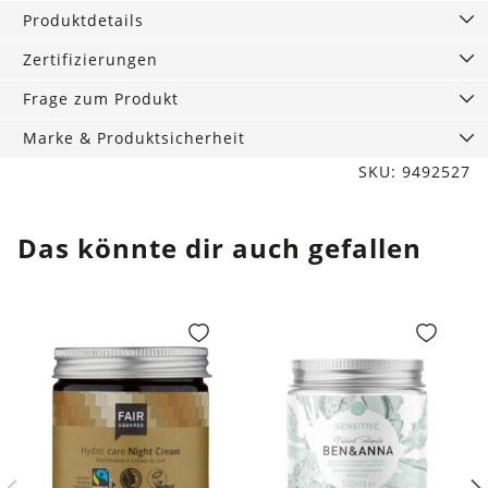
Entferner,
Produktdetails
30
g
Zertifizierungen
Menge
Frage zum Produkt
Marke & Produktsicherheit
SKU: 9492527
Das könnte dir auch gefallen