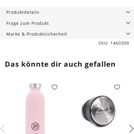
Box
mit
Produktdetails
80
Stk.
Frage zum Produkt
Menge
Marke & Produktsicherheit
SKU: 1460300
Das könnte dir auch gefallen