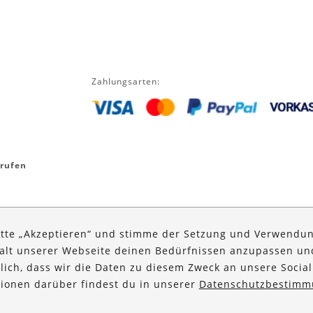
Zahlungsarten:
rrufen
itte „Akzeptieren“ und stimme der Setzung und Verwendun
halt unserer Webseite deinen Bedürfnissen anzupassen u
glich, dass wir die Daten zu diesem Zweck an unsere Social
ationen darüber findest du in unserer
Datenschutzbestimm