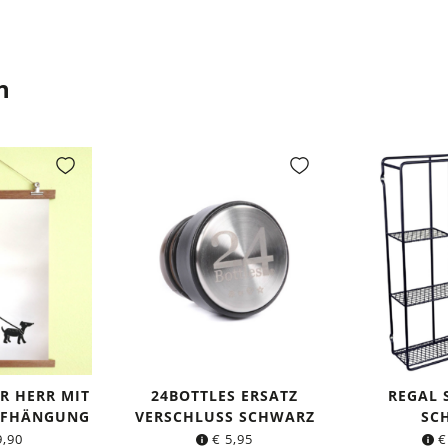
n
R HERR MIT
24BOTTLES ERSATZ
REGAL
UFHÄNGUNG
VERSCHLUSS SCHWARZ
SC
,90
€
5,95
€