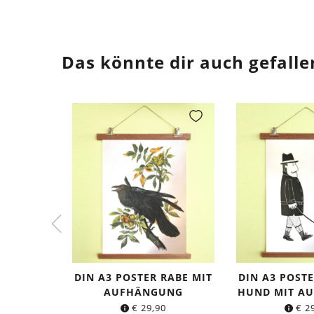
Das könnte dir auch gefalle
DIN A3 POSTER RABE MIT
DIN A3 POSTE
AUFHÄNGUNG
HUND MIT A
€
29,90
€
29