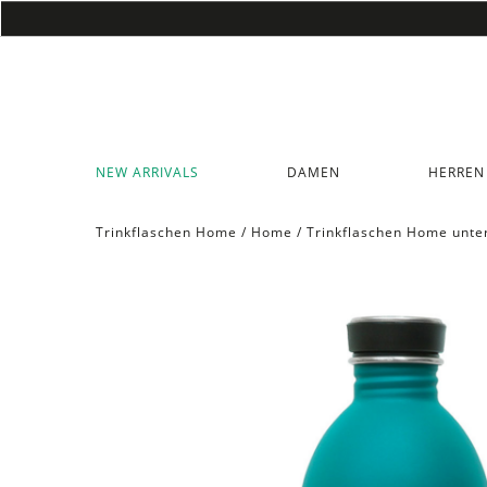
NEW ARRIVALS
DAMEN
HERREN
Trinkflaschen Home
/
Home
/
Trinkflaschen Home unte