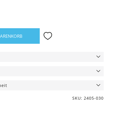
WARENKORB
heit
SKU: 2405-030