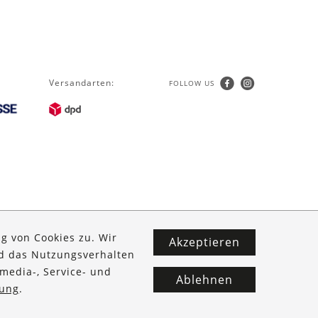
Versandarten:
FOLLOW US
g von Cookies zu. Wir
Akzeptieren
nd das Nutzungsverhalten
media-, Service- und
Ablehnen
ung
.