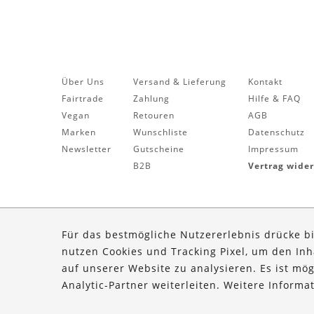
Über Uns
Versand & Lieferung
Kontakt
Fairtrade
Zahlung
Hilfe & FAQ
Vegan
Retouren
AGB
Marken
Wunschliste
Datenschutz
Newsletter
Gutscheine
Impressum
B2B
Vertrag wide
Für das bestmögliche Nutzererlebnis drücke b
nutzen Cookies und Tracking Pixel, um den In
auf unserer Website zu analysieren. Es ist mö
Analytic-Partner weiterleiten. Weitere Inform