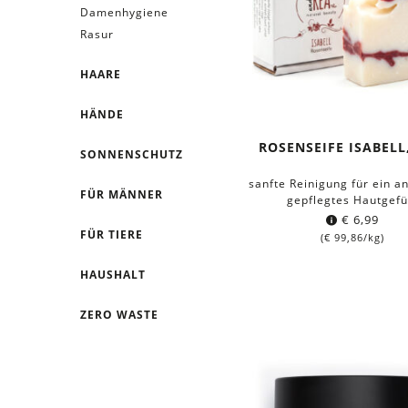
Damenhygiene
Rasur
HAARE
HÄNDE
ROSENSEIFE ISABELL,
SONNENSCHUTZ
sanfte Reinigung für ein 
FÜR MÄNNER
gepflegtes Hautgefü
€
6,99
FÜR TIERE
(
€
99,86
/kg)
HAUSHALT
ZERO WASTE