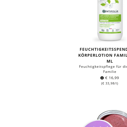
FEUCHTIGKEITSSPEN
KÖRPERLOTION FAMIL
ML
Feuchtigkeitspflege für d
Familie
€
16,99
(
€
33,98
/l)