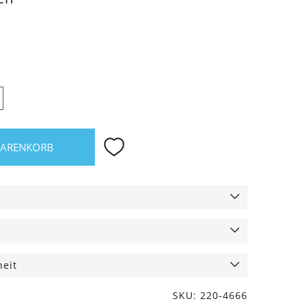
WARENKORB
heit
SKU: 220-4666