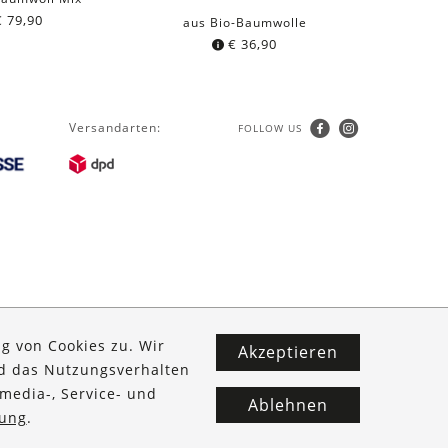
€
79,90
aus Bio-Baumwolle
€
36,90
Versandarten:
FOLLOW US
g von Cookies zu. Wir
Akzeptieren
nd das Nutzungsverhalten
media-, Service- und
Ablehnen
ung
.