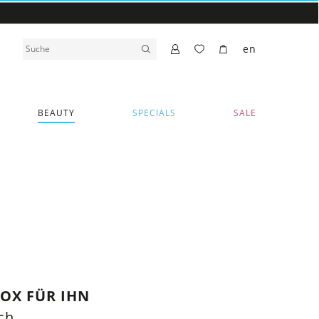
en
BEAUTY
SPECIALS
SALE
OX FÜR IHN
ich