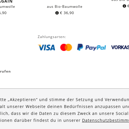
AGAIN
aumwolle
aus Bio-Baumwolle
,90
€
36,90
Zahlungsarten:
rrufen
itte „Akzeptieren“ und stimme der Setzung und Verwendun
halt unserer Webseite deinen Bedürfnissen anzupassen u
glich, dass wir die Daten zu diesem Zweck an unsere Social
ationen darüber findest du in unserer
Datenschutzbestimm