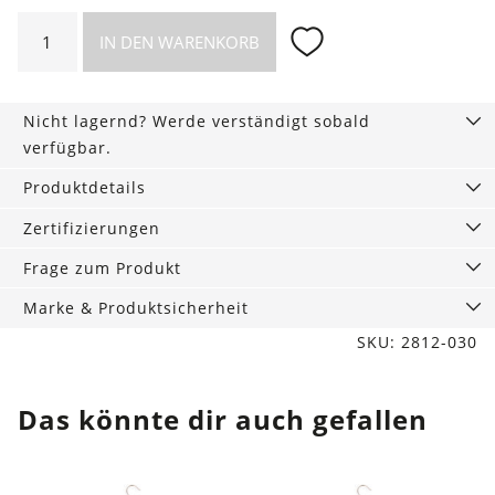
Klassisches
IN DEN WARENKORB
Langarmshirt
in
Burgund
Nicht lagernd? Werde verständigt sobald
Menge
verfügbar.
Produktdetails
Zertifizierungen
Frage zum Produkt
Marke & Produktsicherheit
SKU: 2812-030
Das könnte dir auch gefallen