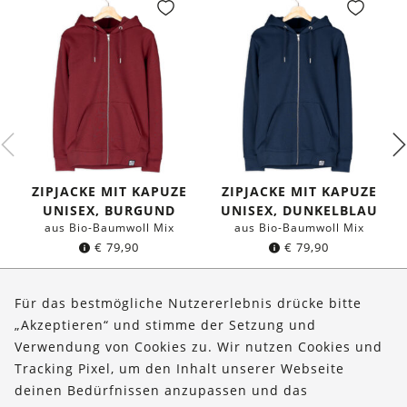
ZIPJACKE MIT KAPUZE
ZIPJACKE MIT KAPUZE
UNISEX, BURGUND
UNISEX, DUNKELBLAU
aus Bio-Baumwoll Mix
aus Bio-Baumwoll Mix
€
79,90
€
79,90
Für das bestmögliche Nutzererlebnis drücke bitte
„Akzeptieren“ und stimme der Setzung und
Verwendung von Cookies zu. Wir nutzen Cookies und
Über uns
Tracking Pixel, um den Inhalt unserer Webseite
Bestellungen
deinen Bedürfnissen anzupassen und das