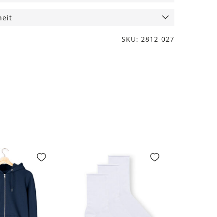
heit
SKU: 2812-027