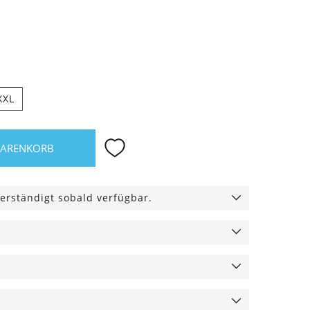
XXL
WARENKORB
erständigt sobald verfügbar.