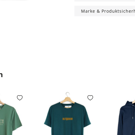
Marke & Produktsicher
n