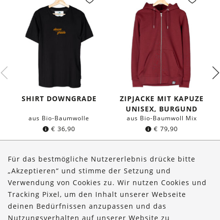
SHIRT DOWNGRADE
ZIPJACKE MIT KAPUZE
UNISEX, BURGUND
aus Bio-Baumwolle
aus Bio-Baumwoll Mix
€
36,90
€
79,90
Für das bestmögliche Nutzererlebnis drücke bitte
„Akzeptieren“ und stimme der Setzung und
Verwendung von Cookies zu. Wir nutzen Cookies und
Über uns
Tracking Pixel, um den Inhalt unserer Webseite
Bestellungen
deinen Bedürfnissen anzupassen und das
Nutzungsverhalten auf unserer Website zu
Kontakt & Hilfe