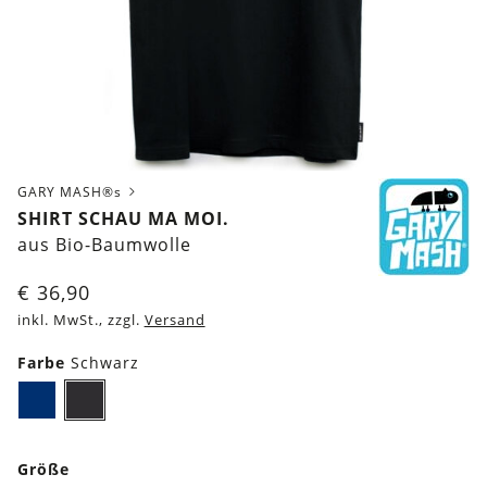
GARY MASH®s
SHIRT SCHAU MA MOI.
aus Bio-Baumwolle
€
36,90
inkl. MwSt., zzgl.
Versand
Farbe
Schwarz
Dunkelblau
Schwarz
Größe