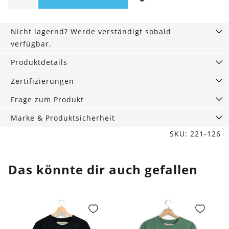
Hemd
mid
Nicht lagernd? Werde verständigt sobald
wash
verfügbar.
Menge
Produktdetails
Zertifizierungen
Frage zum Produkt
Marke & Produktsicherheit
SKU: 221-126
Das könnte dir auch gefallen