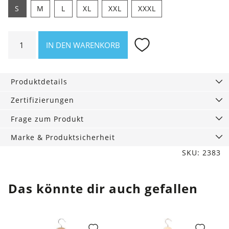
S
M
L
XL
XXL
XXXL
Shirt
IN DEN WARENKORB
Waßt
eh.
Menge
Produktdetails
Zertifizierungen
Frage zum Produkt
Marke & Produktsicherheit
SKU: 2383
Das könnte dir auch gefallen