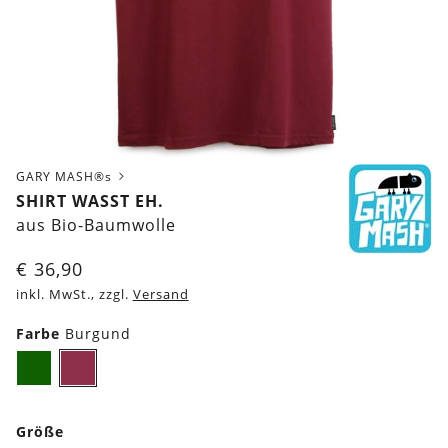
GARY MASH®s
SHIRT WASST EH.
aus Bio-Baumwolle
€
36,90
inkl. MwSt., zzgl.
Versand
Farbe
Burgund
Dunkelgrün
Burgund
Größe